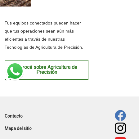
Tus equipos conectados pueden hacer
que tus operaciones sean aún más
eficientes a través de nuestras
Tecnologías de Agricultura de Precisión.
Conocé sobre Agricultura de
Precisión
template-
agro
Contacto
Footer
Mapa del sitio
menu