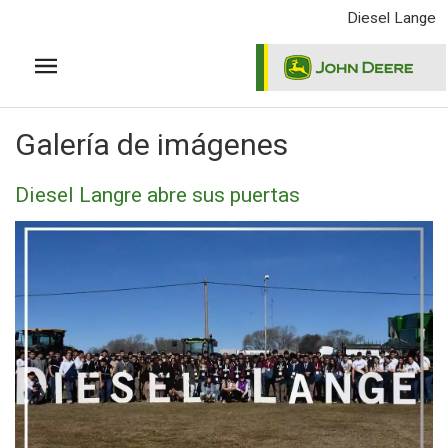
Pasar
Diesel Lange
al
contenido
principal
Galería de imágenes
Diesel Langre abre sus puertas