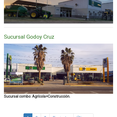
Sucursal Godoy Cruz
Sucursal combo: Agrícola+Construcción.
Paginación