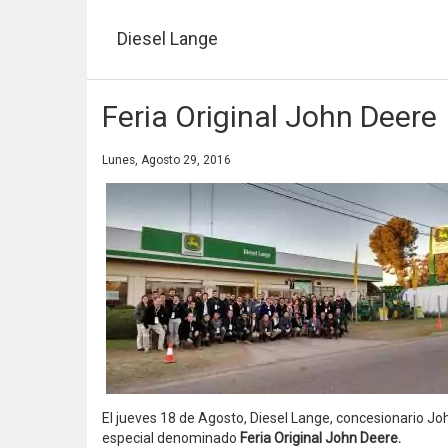
Pasar
al
Diesel Lange
contenido
principal
Feria Original John Deere
Lunes, Agosto 29, 2016
El jueves 18 de Agosto, Diesel Lange, concesionario Joh
especial denominado
Feria Original John Deere.