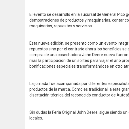
El evento se desarrolló en la sucursal de General Pico
demostraciones de productos y maquinarias, contar co
maquinarias, repuestos y servicios.
Esta nueva edición, se presento como un evento integr
repuestos sino por el contrario ahora los beneficios se
compra de una cosechadora John Deere nueva fueron 
más la participación de un sorteo para viajar el año pr
bonificaciones especiales transformándose en otro atr
La jornada fue acompañada por diferentes especialistas 
productos de la marca. Como es tradicional, a este gr
disertación técnica del reconocido conductor de Autotéc
Sin dudas la Feria Original John Deere, sigue siendo un 
locales.