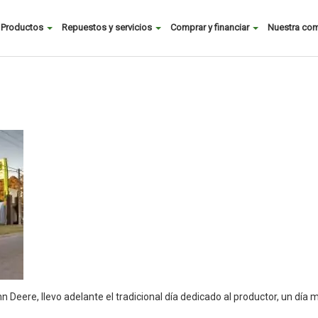
Buscar
Productos
Repuestos y servicios
Comprar y financiar
Nuestra co
Main
menu
n Deere, llevo adelante el tradicional día dedicado al productor, un día 