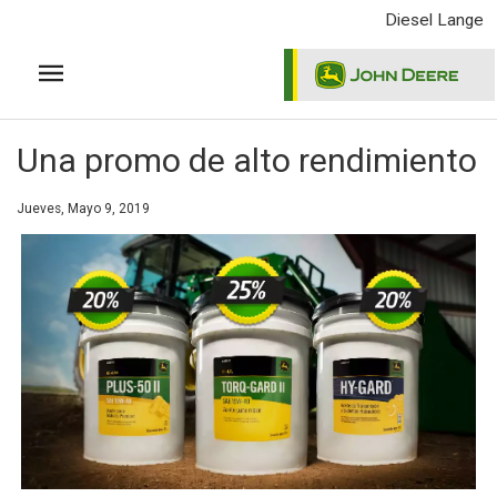
Pasar
Diesel Lange
al
contenido
principal
Una promo de alto rendimiento
Jueves, Mayo 9, 2019