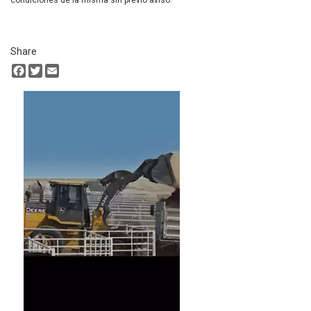
condiciones de la misma sin previo aviso.
Share
Facebook
Twitter
Email