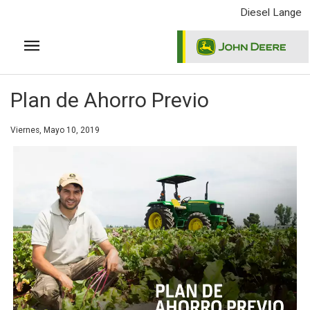
Pasar
Diesel Lange
al
contenido
principal
Plan de Ahorro Previo
Viernes, Mayo 10, 2019