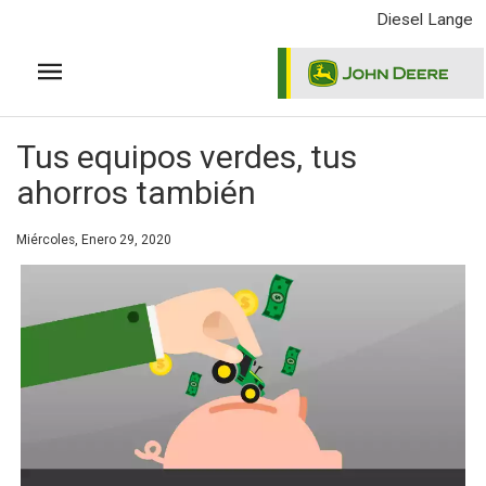
Pasar
Diesel Lange
al
contenido
principal
Tus equipos verdes, tus
ahorros también
Miércoles, Enero 29, 2020