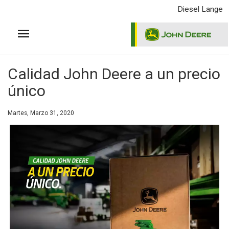
Pasar
Diesel Lange
al
contenido
principal
Calidad John Deere a un precio
único
Martes, Marzo 31, 2020