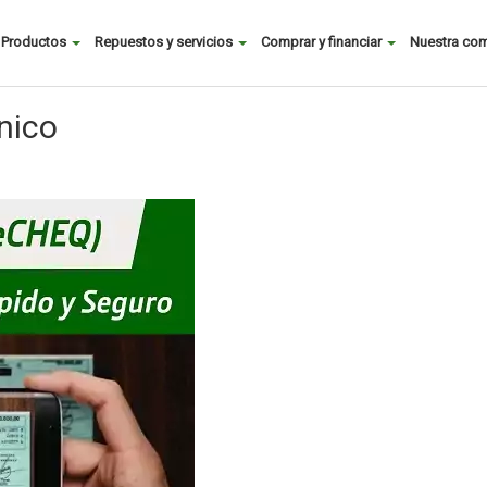
Buscar
Productos
Repuestos y servicios
Comprar y financiar
Nuestra co
Main
menu
nico