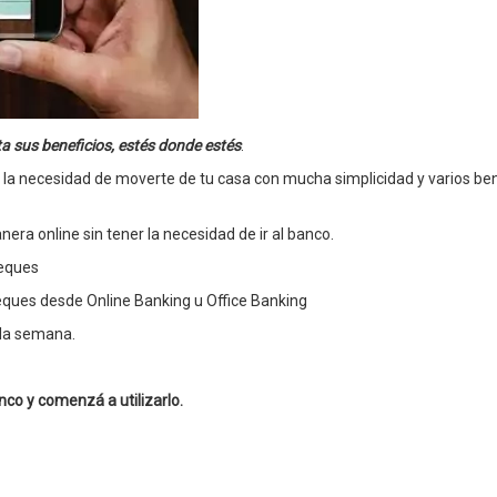
ta sus beneficios, estés donde estés
.
sin la necesidad de moverte de tu casa con mucha simplicidad y varios be
nera online sin tener la necesidad de ir al banco.
heques
eques desde Online Banking u Office Banking
e la semana.
nco y comenzá a utilizarlo.