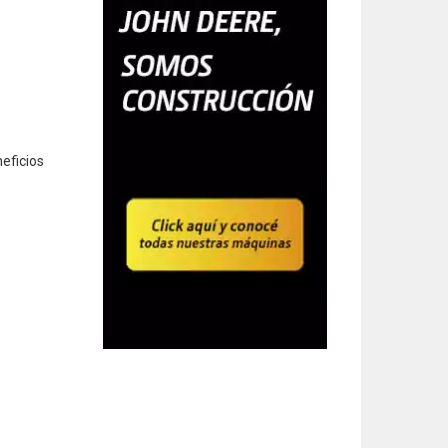
neficios