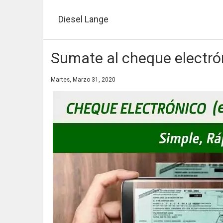
Pasar
al
Diesel Lange
contenido
principal
Sumate al cheque electró
Martes, Marzo 31, 2020