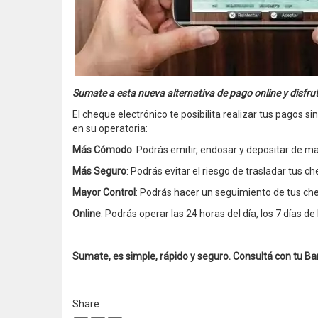
Sumate a esta nueva alternativa de pago online y disfru
El cheque electrónico te posibilita realizar tus pagos 
en su operatoria:
Más Cómodo
: Podrás emitir, endosar y depositar de ma
Más Seguro
: Podrás evitar el riesgo de trasladar tus c
Mayor Control
: Podrás hacer un seguimiento de tus ch
Online
: Podrás operar las 24 horas del día, los 7 días d
Sumate, es simple, rápido y seguro. Consultá con tu Ba
Share