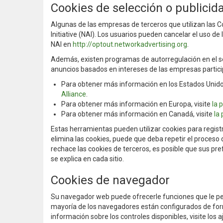
Cookies de selección o publicid
Algunas de las empresas de terceros que utilizan las 
Initiative (NAI). Los usuarios pueden cancelar el uso d
NAI en
http://optout.networkadvertising.org
.
Además, existen programas de autorregulación en el se
anuncios basados en intereses de las empresas partic
Para obtener más información en los Estados Unidos
Alliance
.
Para obtener más información en Europa, visite
la 
Para obtener más información en Canadá, visite
la
Estas herramientas pueden utilizar cookies para registr
elimina las cookies, puede que deba repetir el proceso
rechace las cookies de terceros, es posible que sus pre
se explica en cada sitio.
Cookies de navegador
Su navegador web puede ofrecerle funciones que le per
mayoría de los navegadores están configurados de fo
información sobre los controles disponibles, visite los a