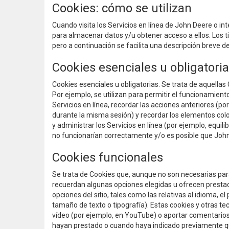
Cookies: cómo se utilizan
Cuando visita los Servicios en línea de John Deere o int
para almacenar datos y/u obtener acceso a ellos. Los t
pero a continuación se facilita una descripción breve de
Cookies esenciales u obligatori
Cookies esenciales u obligatorias. Se trata de aquellas
Por ejemplo, se utilizan para permitir el funcionamiento
Servicios en línea, recordar las acciones anteriores (p
durante la misma sesión) y recordar los elementos colo
y administrar los Servicios en línea (por ejemplo, equili
no funcionarían correctamente y/o es posible que John
Cookies funcionales
Se trata de Cookies que, aunque no son necesarias para 
recuerdan algunas opciones elegidas u ofrecen prestaci
opciones del sitio, tales como las relativas al idioma, el
tamaño de texto o tipografía). Estas cookies y otras te
vídeo (por ejemplo, en YouTube) o aportar comentarios.
hayan prestado o cuando haya indicado previamente que 