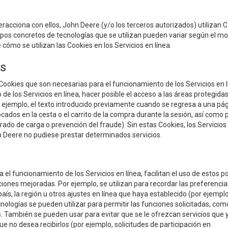
eracciona con ellos, John Deere (y/o los terceros autorizados) utilizan 
ipos concretos de tecnologías que se utilizan pueden variar según el 
 cómo se utilizan las Cookies en los Servicios en línea.
as
 Cookies que son necesarias para el funcionamiento de los Servicios en l
 de los Servicios en línea, hacer posible el acceso a las áreas protegidas
or ejemplo, el texto introducido previamente cuando se regresa a una pá
cados en la cesta o el carrito de la compra durante la sesión, así como 
brado de carga o prevención del fraude). Sin estas Cookies, los Servicios
 Deere no pudiese prestar determinados servicios.
el funcionamiento de los Servicios en línea, facilitan el uso de estos p
ones mejoradas. Por ejemplo, se utilizan para recordar las preferencia
 país, la región u otros ajustes en línea que haya establecido (por ejemplo
cnologías se pueden utilizar para permitir las funciones solicitadas, com
 También se pueden usar para evitar que se le ofrezcan servicios que y
no desea recibirlos (por ejemplo, solicitudes de participación en