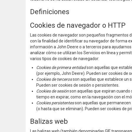
Definiciones
Cookies de navegador o HTTP
Las cookies de navegador son pequeños fragmentos de i
con la finalidad de identificar su navegador de forma 
información a John Deere o a terceros para ayudarnos a
analizar cómo se utilizan los Servicios en línea y permi
varios tipos de cookies de navegador:
Cookies de primera entidad
son aquellas que estable
(por ejemplo, John Deere). Pueden ser cookies de se
Cookies de terceros
son aquellas que establece un s
Pueden ser cookies de sesión o persistentes.
Cookies de sesión
son aquellas que expiran cuando 
tiempo en expirar, como en la navegación con el móv
Cookies persistentes
son aquellas que permanecen en 
(o hasta que se eliminan). Pueden ser cookies de pr
Balizas web
Las balizas web (también denominadas GIF transparente