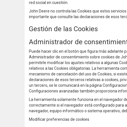
red social en cuestión.
John Deere no controla las Cookies que estos servicios d
importante que consulte las declaraciones de esos terce
Gestión de las Cookies
Administrador de consentimien
Puede hacer clic en el botón que figura más adelante p
Administrador de consentimiento sobre cookies de Jo
permitirle modificar los ajustes relativos a algunas Coo
relativos a las Cookies obligatorias. La herramienta com
mecanismo de cancelación del uso de Cookies, si existe.
declaraciones de esos terceros relativas a cookies, pri
un tercero, se le comunicará en la página Configuracion
Configuraciones avanzadas también proporciona informac
La herramienta solamente funciona en el navegador de I
correctamente si el navegador está configurado para a
navegador, equipo informático o sistema operativo, deb
Modificar preferencias de cookies