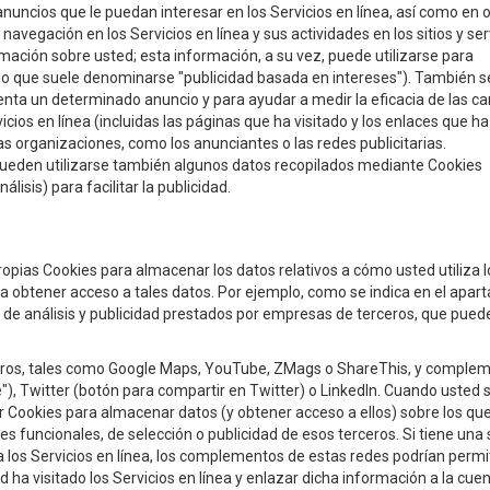
anuncios que le puedan interesar en los Servicios en línea, así como en 
e navegación en los Servicios en línea y sus actividades en los sitios y ser
mación sobre usted; esta información, a su vez, puede utilizarse para
(lo que suele denominarse "publicidad basada en intereses"). También s
resenta un determinado anuncio y para ayudar a medir la eficacia de las 
icios en línea (incluidas las páginas que ha visitado y los enlaces que ha
s organizaciones, como los anunciantes o las redes publicitarias.
Pueden utilizarse también algunos datos recopilados mediante Cookies
isis) para facilitar la publicidad.
ropias Cookies para almacenar los datos relativos a cómo usted utiliza l
ara obtener acceso a tales datos. Por ejemplo, como se indica en el apar
os de análisis y publicidad prestados por empresas de terceros, que pued
erceros, tales como Google Maps, YouTube, ZMags o ShareThis, y comple
"), Twitter (botón para compartir en Twitter) o LinkedIn. Cuando usted 
ar Cookies para almacenar datos (y obtener acceso a ellos) sobre los qu
es funcionales, de selección o publicidad de esos terceros. Si tiene una
ta los Servicios en línea, los complementos de estas redes podrían permi
 ha visitado los Servicios en línea y enlazar dicha información a la cuen