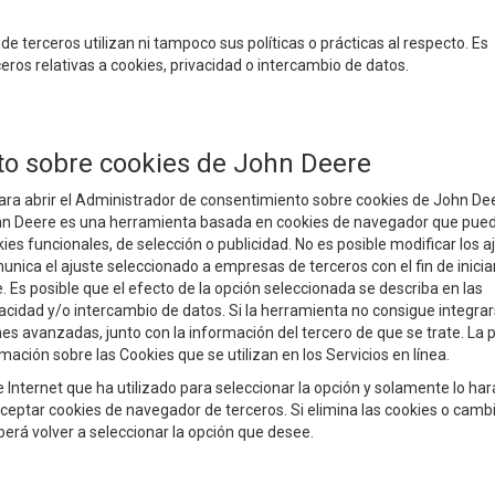
e terceros utilizan ni tampoco sus políticas o prácticas al respecto. Es
ros relativas a cookies, privacidad o intercambio de datos.
to sobre cookies de John Deere
ara abrir el Administrador de consentimiento sobre cookies de John Dee
hn Deere es una herramienta basada en cookies de navegador que pue
kies funcionales, de selección o publicidad. No es posible modificar los a
unica el ajuste seleccionado a empresas de terceros con el fin de iniciar
 Es posible que el efecto de la opción seleccionada se describa en las
vacidad y/o intercambio de datos. Si la herramienta no consigue integra
es avanzadas, junto con la información del tercero de que se trate. La 
ión sobre las Cookies que se utilizan en los Servicios en línea.
nternet que ha utilizado para seleccionar la opción y solamente lo har
ceptar cookies de navegador de terceros. Si elimina las cookies o camb
erá volver a seleccionar la opción que desee.