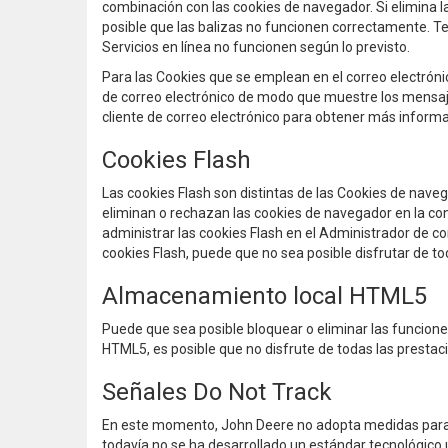
combinación con las cookies de navegador. Si elimina l
posible que las balizas no funcionen correctamente. Te
Servicios en línea no funcionen según lo previsto.
Para las Cookies que se emplean en el correo electrónic
de correo electrónico de modo que muestre los mensaj
cliente de correo electrónico para obtener más informa
Cookies Flash
Las cookies Flash son distintas de las Cookies de nav
eliminan o rechazan las cookies de navegador en la c
administrar las cookies Flash en el Administrador de c
cookies Flash, puede que no sea posible disfrutar de tod
Almacenamiento local HTML5
Puede que sea posible bloquear o eliminar las funcion
HTML5, es posible que no disfrute de todas las prestaci
Señales Do Not Track
En este momento, John Deere no adopta medidas para r
todavía no se ha desarrollado un estándar tecnológico