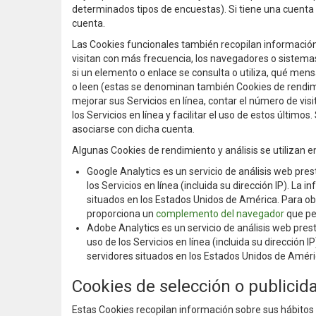
determinados tipos de encuestas). Si tiene una cuenta e
cuenta.
Las Cookies funcionales también recopilan información s
visitan con más frecuencia, los navegadores o sistemas 
si un elemento o enlace se consulta o utiliza, qué men
o leen (estas se denominan también Cookies de rendimie
mejorar sus Servicios en línea, contar el número de vis
los Servicios en línea y facilitar el uso de estos últimos
asociarse con dicha cuenta.
Algunas Cookies de rendimiento y análisis se utilizan en
Google Analytics es un servicio de análisis web pre
los Servicios en línea (incluida su dirección IP). L
situados en los Estados Unidos de América. Para ob
proporciona un
complemento del navegador
que per
Adobe Analytics es un servicio de análisis web pres
uso de los Servicios en línea (incluida su dirección
servidores situados en los Estados Unidos de Améri
Cookies de selección o publicid
Estas Cookies recopilan información sobre sus hábitos 