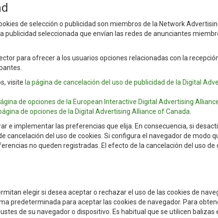
ad
Cookies de selección o publicidad son miembros de la Network Advertisi
e la publicidad seleccionada que envían las redes de anunciantes miembr
ctor para ofrecer a los usuarios opciones relacionadas con la recepció
ipantes.
, visite
la página de cancelación del uso de publicidad de la Digital Adve
página de opciones de la European Interactive Digital Advertising Allianc
 página de opciones de la Digital Advertising Alliance of Canada
.
ar e implementar las preferencias que elija. En consecuencia, si desact
 de cancelación del uso de cookies. Si configura el navegador de modo q
ferencias no queden registradas. El efecto de la cancelación del uso de
mitan elegir si desea aceptar o rechazar el uso de las cookies de nave
rma predeterminada para aceptar las cookies de navegador. Para obte
justes de su navegador o dispositivo. Es habitual que se utilicen balizas 