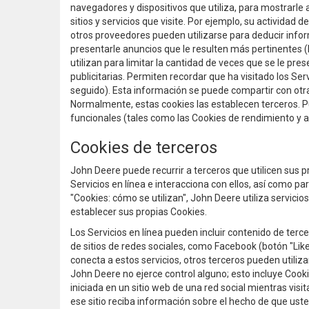
navegadores y dispositivos que utiliza, para mostrarle 
sitios y servicios que visite. Por ejemplo, su actividad d
otros proveedores pueden utilizarse para deducir infor
presentarle anuncios que le resulten más pertinentes 
utilizan para limitar la cantidad de veces que se le p
publicitarias. Permiten recordar que ha visitado los Serv
seguido). Esta información se puede compartir con otra
Normalmente, estas cookies las establecen terceros. 
funcionales (tales como las Cookies de rendimiento y anál
Cookies de terceros
John Deere puede recurrir a terceros que utilicen sus p
Servicios en línea e interacciona con ellos, así como p
"Cookies: cómo se utilizan", John Deere utiliza servici
establecer sus propias Cookies.
Los Servicios en línea pueden incluir contenido de t
de sitios de redes sociales, como Facebook (botón "Like
conecta a estos servicios, otros terceros pueden utiliz
John Deere no ejerce control alguno; esto incluye Cooki
iniciada en un sitio web de una red social mientras visi
ese sitio reciba información sobre el hecho de que usted