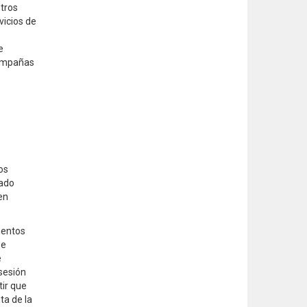
otros
vicios de
e
campañas
os
tado
en
mentos
se
e
 sesión
tir que
ta de la