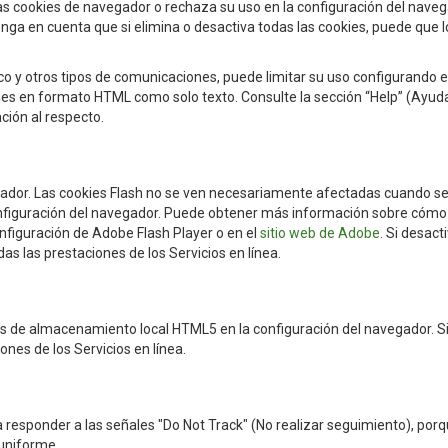
as cookies de navegador o rechaza su uso en la configuración del naveg
nga en cuenta que si elimina o desactiva todas las cookies, puede que l
o y otros tipos de comunicaciones, puede limitar su uso configurando el
es en formato HTML como solo texto. Consulte la sección “Help” (Ayuda
ción al respecto.
egador. Las cookies Flash no se ven necesariamente afectadas cuando s
onfiguración del navegador. Puede obtener más información sobre cómo
onfiguración de Adobe Flash Player o en el
sitio web de Adobe
. Si desact
as las prestaciones de los Servicios en línea.
es de almacenamiento local HTML5 en la configuración del navegador. S
ones de los Servicios en línea.
esponder a las señales "Do Not Track" (No realizar seguimiento), por
 uniforme.