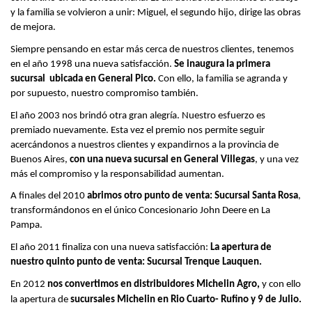
y la familia se volvieron a unir: Miguel, el segundo hijo, dirige las obras
de mejora.
Siempre pensando en estar más cerca de nuestros clientes, tenemos
en el año 1998 una nueva satisfacción.
Se inaugura la primera
sucursal ubicada en General Pico.
Con ello, la familia se agranda y
por supuesto, nuestro compromiso también.
El año 2003 nos brindó otra gran alegría. Nuestro esfuerzo es
premiado nuevamente. Esta vez el premio nos permite seguir
acercándonos a nuestros clientes y expandirnos a la provincia de
Buenos Aires,
con una nueva sucursal en General Villegas
, y una vez
más el compromiso y la responsabilidad aumentan.
A finales del 2010
abrimos otro punto de venta: Sucursal Santa Rosa
,
transformándonos en el único Concesionario John Deere en La
Pampa.
El año 2011 finaliza con una nueva satisfacción:
La apertura de
nuestro quinto punto de venta: Sucursal Trenque Lauquen.
En 2012
nos convertimos en distribuidores Michelin Agro,
y con ello
la apertura de
sucursales Michelin en Rio Cuarto- Rufino y 9 de Julio.