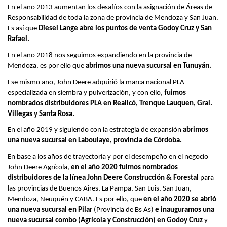
En el año 2013 aumentan los desafíos con la asignación de Áreas de
Responsabilidad de toda la zona de provincia de Mendoza y San Juan.
Es así que
Diesel Lange abre los puntos de venta Godoy Cruz y San
Rafael.
En el año 2018 nos seguimos expandiendo en la provincia de
Mendoza, es por ello que
abrimos una nueva sucursal en Tunuyán.
Ese mismo año, John Deere adquirió la marca nacional PLA
especializada en siembra y pulverización, y con ello,
fuimos
nombrados distribuidores PLA en Realicó, Trenque Lauquen, Gral.
Villegas y Santa Rosa.
En el año 2019 y siguiendo con la estrategia de expansión
abrimos
una nueva sucursal en Laboulaye, provincia de Córdoba.
En base a los años de trayectoria y por el desempeño en el negocio
John Deere Agrícola,
en el año 2020 fuimos nombrados
distribuidores de la línea John Deere Construcción & Forestal
para
las provincias de Buenos Aires, La Pampa, San Luis, San Juan,
Mendoza, Neuquén y CABA. Es por ello, que
en el año 2020 se abrió
una nueva sucursal en Pilar
(Provincia de Bs As)
e inauguramos una
nueva sucursal combo (Agrícola y Construcción) en Godoy Cruz
y