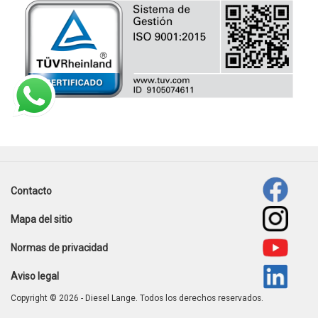
Contacto
Footer
Mapa del sitio
menu
Normas de privacidad
Aviso legal
Copyright © 2026 - Diesel Lange. Todos los derechos reservados.