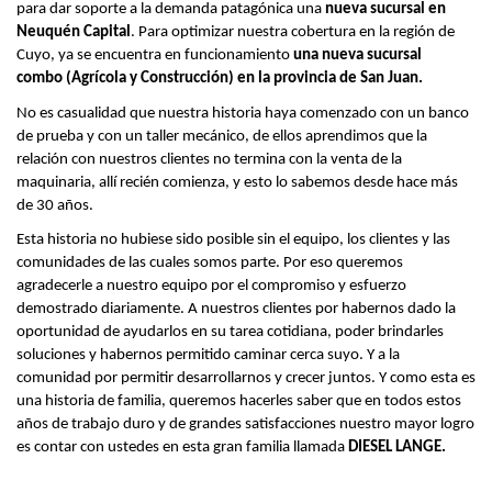
para dar soporte a la demanda patagónica una
nueva sucursal en
Neuquén Capital
. Para optimizar nuestra cobertura en la región de
Cuyo, ya se encuentra en funcionamiento
una nueva sucursal
combo (Agrícola y Construcción) en la provincia de San Juan.
No es casualidad que nuestra historia haya comenzado con un banco
de prueba y con un taller mecánico, de ellos aprendimos que la
relación con nuestros clientes no termina con la venta de la
maquinaria, allí recién comienza, y esto lo sabemos desde hace más
de 30 años.
Esta historia no hubiese sido posible sin el equipo, los clientes y las
comunidades de las cuales somos parte. Por eso queremos
agradecerle a nuestro equipo por el compromiso y esfuerzo
demostrado diariamente. A nuestros clientes por habernos dado la
oportunidad de ayudarlos en su tarea cotidiana, poder brindarles
soluciones y habernos permitido caminar cerca suyo. Y a la
comunidad por permitir desarrollarnos y crecer juntos. Y como esta es
una historia de familia, queremos hacerles saber que en todos estos
años de trabajo duro y de grandes satisfacciones nuestro mayor logro
es contar con ustedes en esta gran familia llamada
DIESEL LANGE.