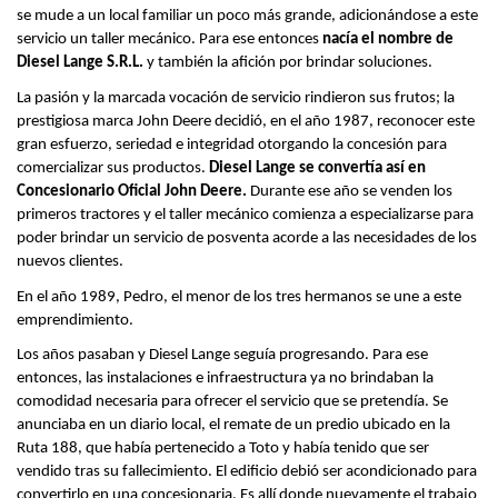
se mude a un local familiar un poco más grande,
adicionándose
a este
servicio un taller mecánico. Para ese entonces
nacía el nombre de
Diesel Lange S.R.L.
y también la afición por brindar soluciones.
La pasión y la marcada vocación de servicio rindieron sus frutos; la
prestigiosa marca John Deere decidió, en el año 1987, reconocer este
gran esfuerzo, seriedad e integridad otorgando la concesión para
comercializar sus productos.
Diesel Lange se convertía así en
Concesionario Oficial John Deere.
Durante ese año se venden los
primeros tractores y el taller mecánico comienza a especializarse para
poder brindar un servicio de posventa acorde a las necesidades de los
nuevos clientes.
En el año 1989, Pedro, el menor de los tres hermanos se une a este
emprendimiento.
Los años pasaban y Diesel Lange seguía progresando. Para ese
entonces, las instalaciones e infraestructura ya no brindaban la
comodidad necesaria para ofrecer el servicio que se pretendía. Se
anunciaba en un diario local, el remate de un predio ubicado en la
Ruta 188, que había pertenecido a Toto y había tenido que ser
vendido tras su fallecimiento. El edificio debió ser acondicionado para
convertirlo en una concesionaria. Es allí donde nuevamente el trabajo