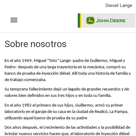
Pasar
Diesel Lange
al
contenido
principal
Sobre nosotros
En el año 1969, Miguel "Toto" Lange -padre de Guillermo, Miguel y
Pedro- después de una larga trayectoria en la mecánica, compró su
banco de prueba de inyección diésel. Allí toda una historia de familia y
de trabajo comenzaba.
Su temprano fallecimiento dejó un legado de grandes recuerdos y de
valores bien definidos en sus tres hijos y en toda su familia.
En el año 1982 el primero de sus hijos, Guillermo, armó su primer
laboratorio en el garaje de su casa en la ciudad de Realicó, La Pampa,
utilizando aquel banco de prueba de su padre
Dos años después, el crecimiento de las actividades y la posibilidad de
brindar nuevos servicios hacen que, el laboratorio de inyección diésel