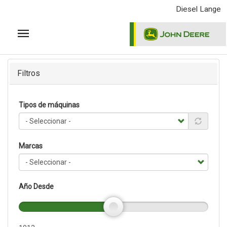
Pasar
Diesel Lange
al
contenido
principal
Filtros
Tipos de máquinas
Marcas
Año Desde