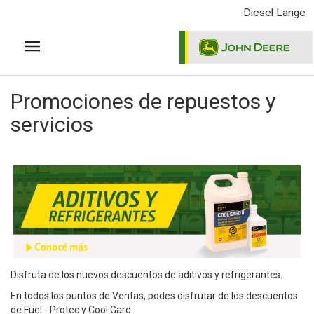
Pasar
Diesel Lange
al
contenido
principal
Promociones de repuestos y
servicios
Disfruta de los nuevos descuentos de aditivos y refrigerantes.
En todos los puntos de Ventas, podes disfrutar de los descuentos
de Fuel - Protec y Cool Gard.